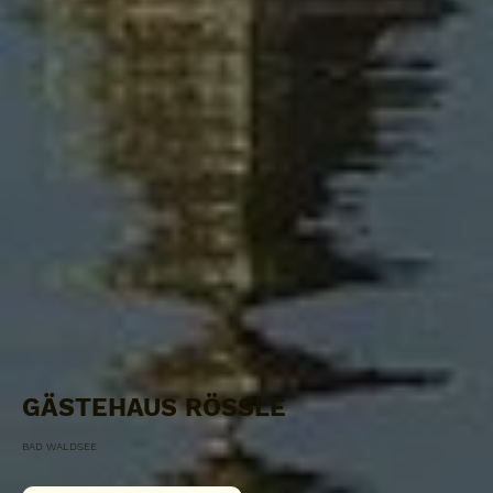
GÄSTEHAUS RÖSSLE
BAD WALDSEE